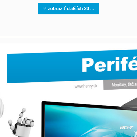
zobraziť ďalších 20 ...