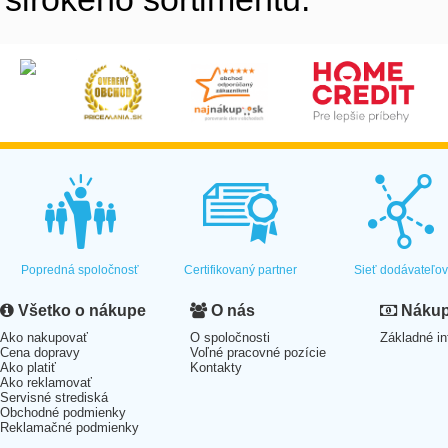
Popredná spoločnosť
Certifikovaný partner
Sieť dodávateľo
Všetko o nákupe
O nás
Nákup 
Ako nakupovať
O spoločnosti
Základné in
Cena dopravy
Voľné pracovné pozície
Ako platiť
Kontakty
Ako reklamovať
Servisné strediská
Obchodné podmienky
Reklamačné podmienky