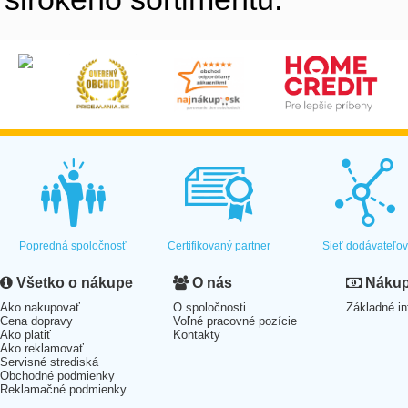
Popredná spoločnosť
Certifikovaný partner
Sieť dodávateľo
Všetko o nákupe
O nás
Nákup 
Ako nakupovať
O spoločnosti
Základné in
Cena dopravy
Voľné pracovné pozície
Ako platiť
Kontakty
Ako reklamovať
Servisné strediská
Obchodné podmienky
Reklamačné podmienky