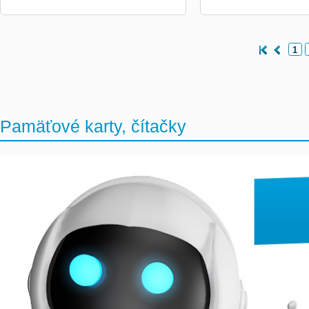
1
Pamäťové karty, čítačky