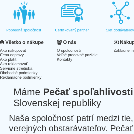
Popredná spoločnosť
Certifikovaný partner
Sieť dodávateľo
Všetko o nákupe
O nás
Nákup 
Ako nakupovať
O spoločnosti
Základné in
Cena dopravy
Voľné pracovné pozície
Ako platiť
Kontakty
Ako reklamovať
Servisné strediská
Obchodné podmienky
Reklamačné podmienky
Máme
Pečať spoľahlivosti
Slovenskej republiky
Naša spoločnosť patrí medzi tie
verejných obstarávateľov. Pečať 