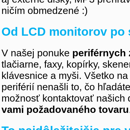
ničím obmedzené :)
Od LCD monitorov po 
V našej ponuke
periférnych 
tlačiarne, faxy, kopírky, sken
klávesnice a myši. Všetko na
periférií nenašli to, čo hľadá
možnosť kontaktovať našich 
vami požadovaného tovaru