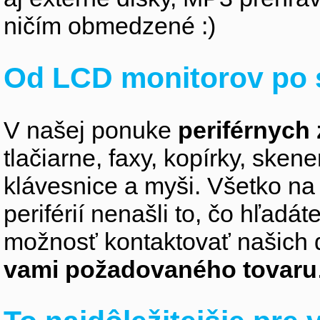
ničím obmedzené :)
Od LCD monitorov po 
V našej ponuke
periférnych 
tlačiarne, faxy, kopírky, sken
klávesnice a myši. Všetko na
periférií nenašli to, čo hľadá
možnosť kontaktovať našich 
vami požadovaného tovaru