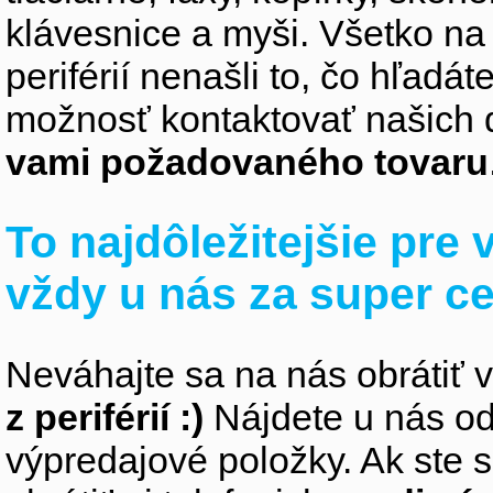
klávesnice a myši. Všetko na
periférií nenašli to, čo hľadá
možnosť kontaktovať našich 
vami požadovaného tovaru
To najdôležitejšie pre
vždy u nás za super c
Neváhajte sa na nás obrátiť 
z periférií :)
Nájdete u nás od
výpredajové položky. Ak ste s