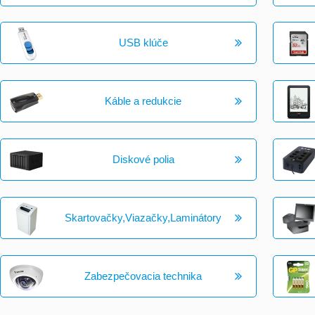
USB klúče
Káble a redukcie
Diskové polia
Skartovačky,Viazačky,Laminátory
Zabezpečovacia technika