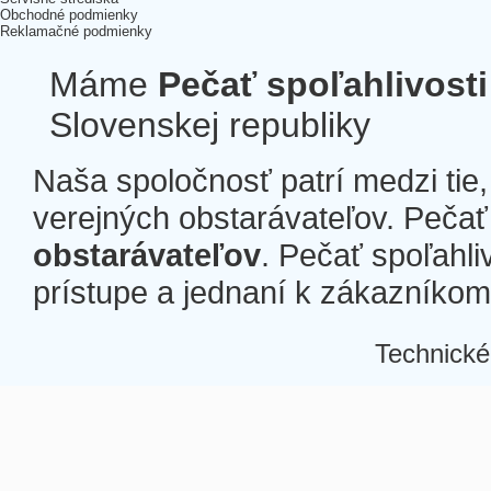
Obchodné podmienky
Reklamačné podmienky
Máme
Pečať spoľahlivosti
Slovenskej republiky
Naša spoločnosť patrí medzi tie
verejných obstarávateľov. Pečať 
obstarávateľov
. Pečať spoľahli
prístupe a jednaní k zákazníkom a
Technické
Â
Â
Â