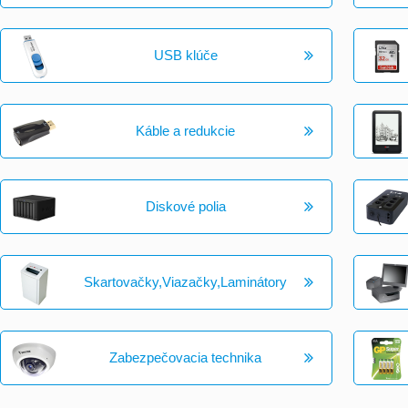
USB klúče
Káble a redukcie
Diskové polia
Skartovačky,Viazačky,Laminátory
Zabezpečovacia technika