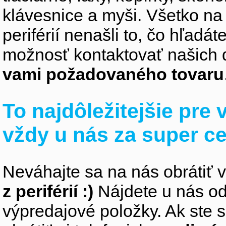
klávesnice a myši. Všetko na
periférií nenašli to, čo hľadá
možnosť kontaktovať našich 
vami požadovaného tovaru
To najdôležitejšie pre
vždy u nás za super c
Neváhajte sa na nás obrátiť 
z periférií :)
Nájdete u nás od
výpredajové položky. Ak ste s