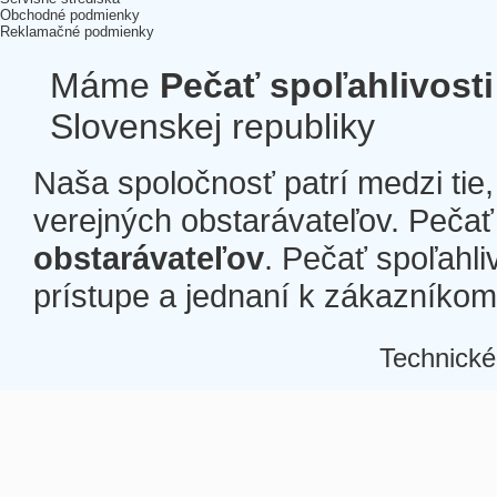
Obchodné podmienky
Reklamačné podmienky
Máme
Pečať spoľahlivosti
Slovenskej republiky
Naša spoločnosť patrí medzi tie
verejných obstarávateľov. Pečať 
obstarávateľov
. Pečať spoľahli
prístupe a jednaní k zákazníkom a
Technické
Â
Â
Â