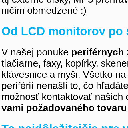
ničím obmedzené :)
Od LCD monitorov po 
V našej ponuke
periférnych 
tlačiarne, faxy, kopírky, sken
klávesnice a myši. Všetko na
periférií nenašli to, čo hľadá
možnosť kontaktovať našich 
vami požadovaného tovaru