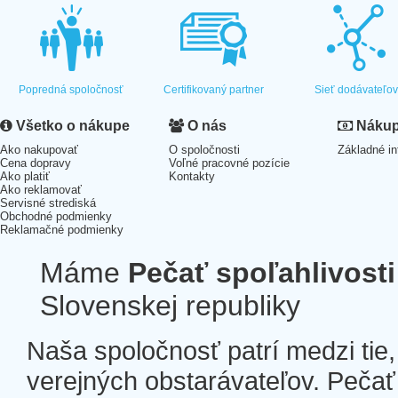
Popredná spoločnosť
Certifikovaný partner
Sieť dodávateľo
Všetko o nákupe
O nás
Nákup 
Ako nakupovať
O spoločnosti
Základné in
Cena dopravy
Voľné pracovné pozície
Ako platiť
Kontakty
Ako reklamovať
Servisné strediská
Obchodné podmienky
Reklamačné podmienky
Máme
Pečať spoľahlivosti
Slovenskej republiky
Naša spoločnosť patrí medzi tie
verejných obstarávateľov. Pečať 