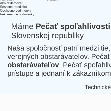
Ako reklamovať
Servisné strediská
Obchodné podmienky
Reklamačné podmienky
Máme
Pečať spoľahlivosti
Slovenskej republiky
Naša spoločnosť patrí medzi tie
verejných obstarávateľov. Pečať 
obstarávateľov
. Pečať spoľahli
prístupe a jednaní k zákazníkom a
Technické
Â
Â
Â