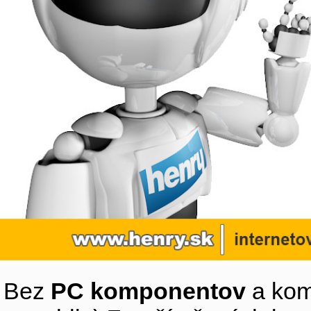
Bez
PC komponentov
a kom