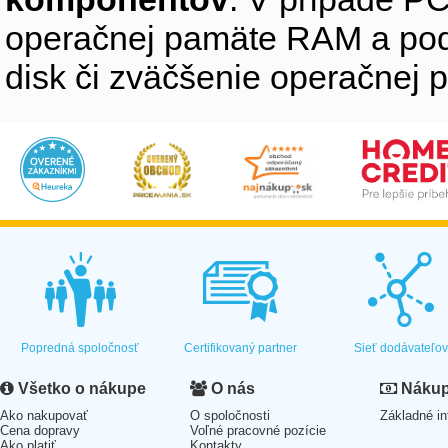
operačnej pamäte RAM a pod
disk či zväčšenie operačnej 
Popredná spoločnosť
Certifikovaný partner
Sieť dodávateľo
Všetko o nákupe
O nás
Nákup 
Ako nakupovať
O spoločnosti
Základné in
Cena dopravy
Voľné pracovné pozície
Ako platiť
Kontakty