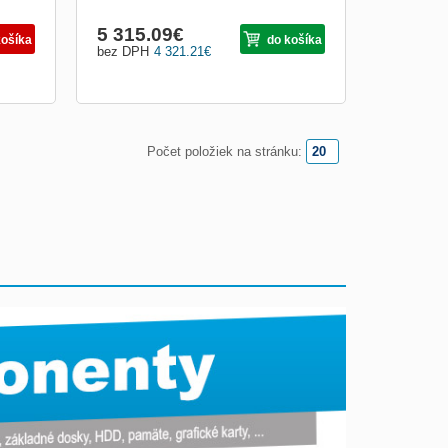
5 315.09
€
košíka
do košíka
bez DPH
4 321.21
€
Počet položiek na stránku: