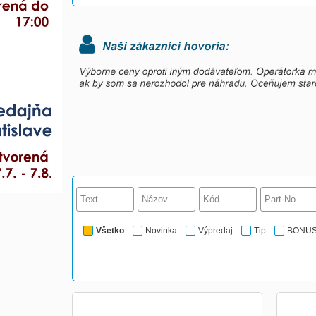
Všetko
Novinka
Výpredaj
Tip
BONU