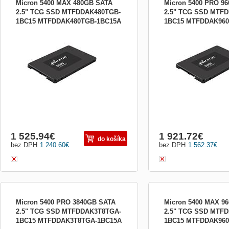
Micron 5400 MAX 480GB SATA
Micron 5400 PRO 9
2.5" TCG SSD MTFDDAK480TGB-
2.5" TCG SSD MTF
1BC15 MTFDDAK480TGB-1BC15A
1BC15 MTFDDAK960
Micron 5400 MAX 480GB SATA 2.5&quot;
Micron 5400 PRO 960GB 
TCG SSD Micron 5400 MAX 480GB SATA
TCG SSD Micron 5400 P
2.5&quot; TCG SSD
2.5&quot; TCG SSD
1 525.94
€
1 921.72
€
do košíka
bez DPH
1 240.60
€
bez DPH
1 562.37
€
Micron 5400 PRO 3840GB SATA
Micron 5400 MAX 9
2.5" TCG SSD MTFDDAK3T8TGA-
2.5" TCG SSD MTF
1BC15 MTFDDAK3T8TGA-1BC15A
1BC15 MTFDDAK960
Micron 5400 PRO 3840GB SATA 2.5&quot;
Micron 5400 MAX 960GB 