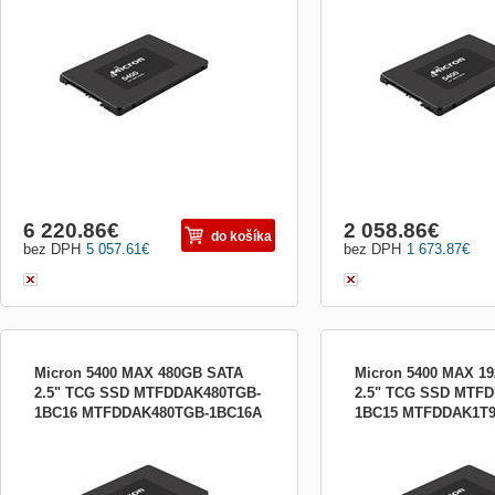
TCG SSD Micron 5400 PRO 3840GB
TCG SSD Micron 5400 M
SATA 2.5&quot; TCG SSD
2.5&quot; TCG SSD
6 220.86
€
2 058.86
€
do košíka
bez DPH
5 057.61
€
bez DPH
1 673.87
€
Micron 5400 MAX 480GB SATA
Micron 5400 MAX 1
2.5" TCG SSD MTFDDAK480TGB-
2.5" TCG SSD MTF
1BC16 MTFDDAK480TGB-1BC16A
1BC15 MTFDDAK1T
Micron 5400 MAX 480GB SATA 2.5&quot;
Micron 5400 MAX 1920GB
TCG SSD Micron 5400 MAX 480GB SATA
TCG SSD Micron 5400 M
2.5&quot; TCG SSD
SATA 2.5&quot; TCG SSD