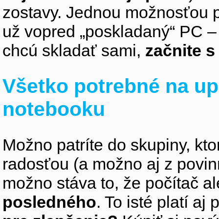
zostavy. Jednou možnosťou pr
už vopred „poskladaný“ PC – z
chcú skladať sami,
začnite 
Všetko potrebné na up
notebooku
Možno patríte do skupiny, kto
radosťou (a možno aj z povin
možno stáva to, že počítač 
posledného
. To isté platí aj