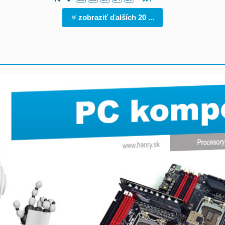
zobraziť ďalších 20 ...