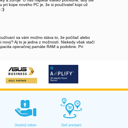
pri kúpe nového PC je, že si používateľ kúpi už
 :)
 používaní sa vám možno stáva to, že počítač alebo
i nový? Aj to je jedna z možností. Niekedy však stačí
 kapacita operačnej pamäte RAM a podobne. Pri
Osobný odber
Sieť predajní