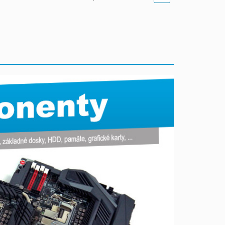
Obrázkami
Výpis