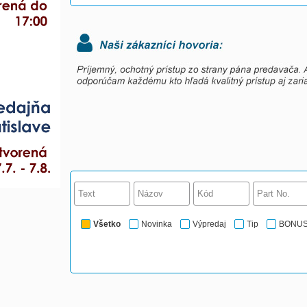
Všetko
Novinka
Výpredaj
Tip
BONU