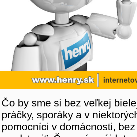
Čo by sme si bez veľkej biele
práčky, sporáky a v niektorýc
pomocníci v domácnosti, bez