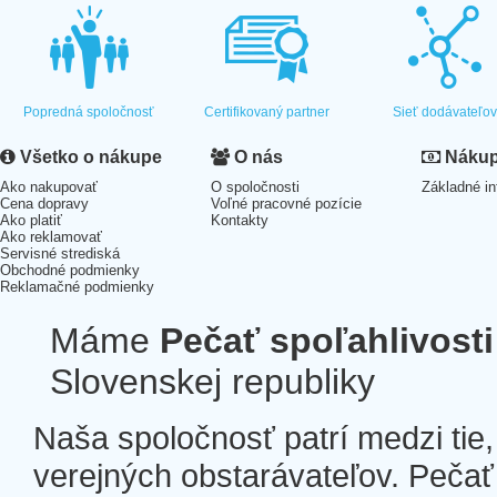
Popredná spoločnosť
Certifikovaný partner
Sieť dodávateľo
Všetko o nákupe
O nás
Nákup 
Ako nakupovať
O spoločnosti
Základné in
Cena dopravy
Voľné pracovné pozície
Ako platiť
Kontakty
Ako reklamovať
Servisné strediská
Obchodné podmienky
Reklamačné podmienky
Máme
Pečať spoľahlivosti
Slovenskej republiky
Naša spoločnosť patrí medzi tie
verejných obstarávateľov. Pečať 