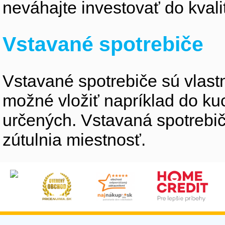
neváhajte investovať do kvali
Vstavané spotrebiče
Vstavané spotrebiče sú vlastne
možné vložiť napríklad do ku
určených. Vstavaná spotrebiče
zútulnia miestnosť.