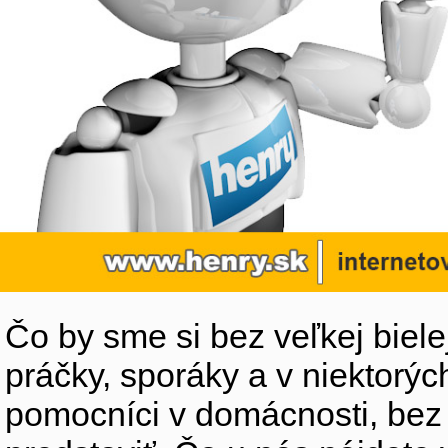
Čo by sme si bez veľkej biele
práčky, sporáky a v niektorýc
pomocníci v domácnosti, bez