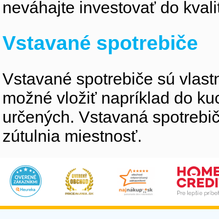
neváhajte investovať do kvali
Vstavané spotrebiče
Vstavané spotrebiče sú vlastne
možné vložiť napríklad do ku
určených. Vstavaná spotrebiče
zútulnia miestnosť.