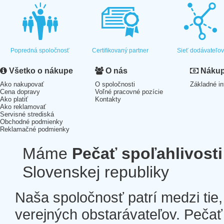
Popredná spoločnosť
Certifikovaný partner
Sieť dodávateľo
Všetko o nákupe
O nás
Nákup 
Ako nakupovať
O spoločnosti
Základné in
Cena dopravy
Voľné pracovné pozície
Ako platiť
Kontakty
Ako reklamovať
Servisné strediská
Obchodné podmienky
Reklamačné podmienky
Máme
Pečať spoľahlivosti
Slovenskej republiky
Naša spoločnosť patrí medzi tie
verejných obstarávateľov. Pečať 