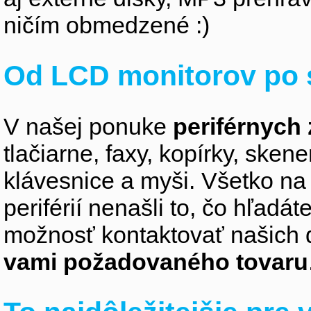
ničím obmedzené :)
Od LCD monitorov po 
V našej ponuke
periférnych 
tlačiarne, faxy, kopírky, sken
klávesnice a myši. Všetko na
periférií nenašli to, čo hľadá
možnosť kontaktovať našich 
vami požadovaného tovaru