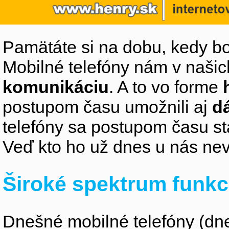
Pamätáte si na dobu, kedy bo
Mobilné telefóny nám v naši
komunikáciu
. A to vo forme
postupom času umožnili aj
d
telefóny sa postupom času s
Veď kto ho už dnes u nás ne
Široké spektrum funkc
Dnešné mobilné telefóny (d