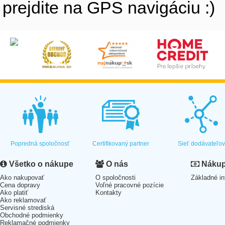
prejdite na GPS navigáciu :)
Popredná spoločnosť
Certifikovaný partner
Sieť dodávateľo
Všetko o nákupe
O nás
Nákup 
Ako nakupovať
O spoločnosti
Základné in
Cena dopravy
Voľné pracovné pozície
Ako platiť
Kontakty
Ako reklamovať
Servisné strediská
Obchodné podmienky
Reklamačné podmienky