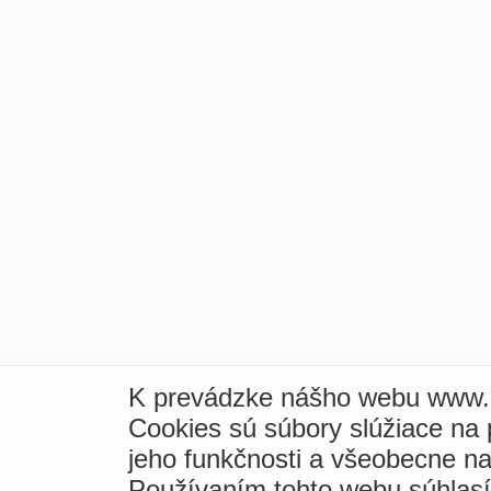
K prevádzke nášho webu www.i
Cookies sú súbory slúžiace na
jeho funkčnosti a všeobecne na
Používaním tohto webu súhlas