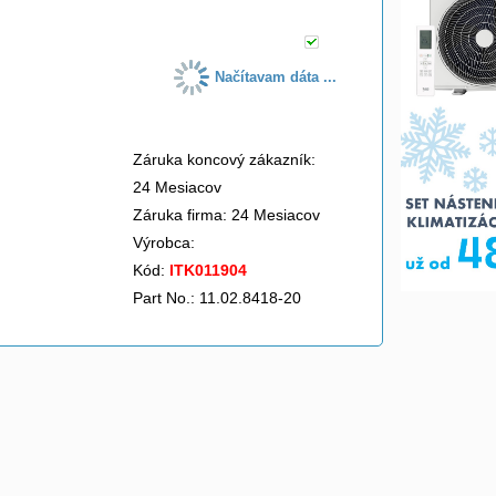
Načítavam dáta ...
Záruka koncový zákazník:
24 Mesiacov
Záruka firma: 24 Mesiacov
Výrobca:
Kód:
ITK011904
Part No.: 11.02.8418-20