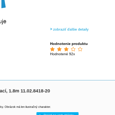
zobraziť ďalšie detaily
Hodnotenie produktu
Hodnotené 92x
cí, 1.8m 11.02.8418-20
y. Obrázok má len ilustračný charakter.