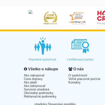
Popredná spoločnosť
Certifikovaný partner
Všetko o nákupe
O nás
Ako nakupovať
O spoločnosti
Cena dopravy
Voľné pracovné pozície
Ako platiť
Kontakty
Ako reklamovať
Servisné strediská
Obchodné podmienky
Reklamačné podmienky
strediska Slovenskej republiky