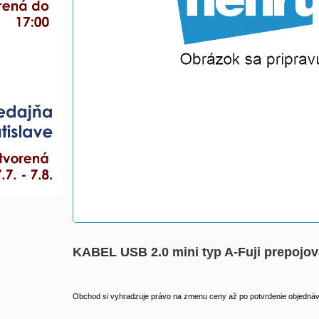
KABEL USB 2.0 mini typ A-Fuji prepojova
Obchod si vyhradzuje právo na zmenu ceny až po potvrdenie objednávk