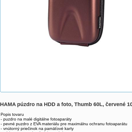
HAMA púzdro na HDD a foto, Thumb 60L, červené 1
Popis tovaru
- puzdro na malé digitálne fotoaparáty
- pevné puzdro z EVA materiálu pre maximálnu ochranu fotoaparátu
- vnútorný priečinok na pamäťové karty