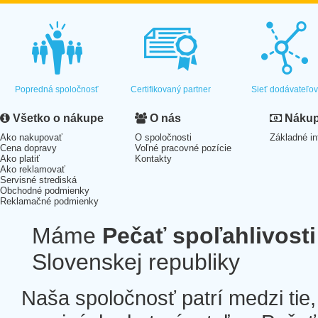
Popredná spoločnosť
Certifikovaný partner
Sieť dodávateľo
Všetko o nákupe
O nás
Nákup 
Ako nakupovať
O spoločnosti
Základné in
Cena dopravy
Voľné pracovné pozície
Ako platiť
Kontakty
Ako reklamovať
Servisné strediská
Obchodné podmienky
Reklamačné podmienky
Máme
Pečať spoľahlivosti
Slovenskej republiky
Naša spoločnosť patrí medzi tie