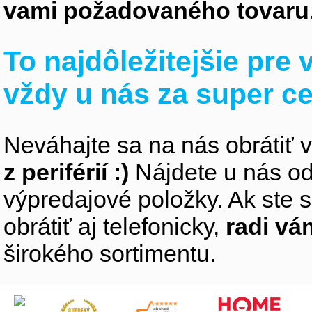
vami požadovaného tovaru
To najdôležitejšie pre
vždy u nás za super c
Neváhajte sa na nás obrátiť 
z periférií :)
Nájdete u nás od
výpredajové položky. Ak ste s
obrátiť aj telefonicky,
radi v
širokého sortimentu.