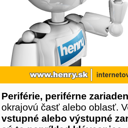
Periférie, periférne zariaden
okrajovú časť alebo oblasť. V
vstupné alebo výstupné za