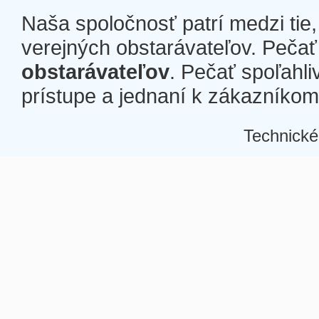
Naša spoločnosť patrí medzi tie
verejných obstarávateľov. Pečať 
obstarávateľov
. Pečať spoľahli
prístupe a jednaní k zákazníkom a
Technické
Â
Â
Â