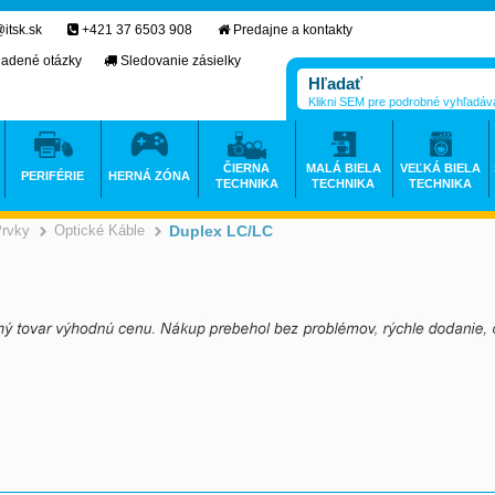
itsk.sk
+421 37 6503 908
Predajne a kontakty
ladené otázky
Sledovanie zásielky
Klikni SEM pre podrobné vyhľadáv
ČIERNA
MALÁ BIELA
VEĽKÁ BIELA
PERIFÉRIE
HERNÁ ZÓNA
TECHNIKA
TECHNIKA
TECHNIKA
Prvky
Optické Káble
Duplex LC/LC
>
>
>