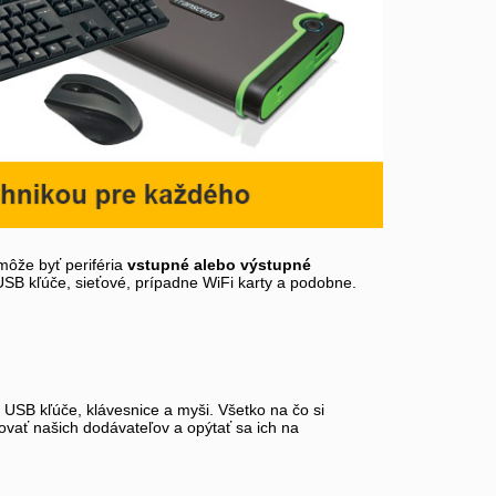
môže byť periféria
vstupné alebo výstupné
 USB kľúče, sieťové, prípadne WiFi karty a podobne.
, USB kľúče, klávesnice a myši. Všetko na čo si
tovať našich dodávateľov a opýtať sa ich na