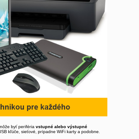
môže byť periféria
vstupné alebo výstupné
 USB kľúče, sieťové, prípadne WiFi karty a podobne.