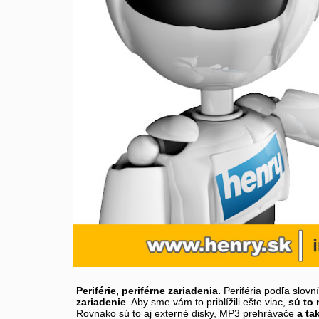
Periférie, periférne zariadenia.
Periféria podľa slovn
zariadenie
. Aby sme vám to priblížili ešte viac,
sú to 
Rovnako sú to aj externé disky, MP3 prehrávače
a ta