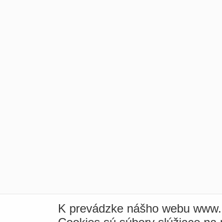
K prevádzke nášho webu www.i