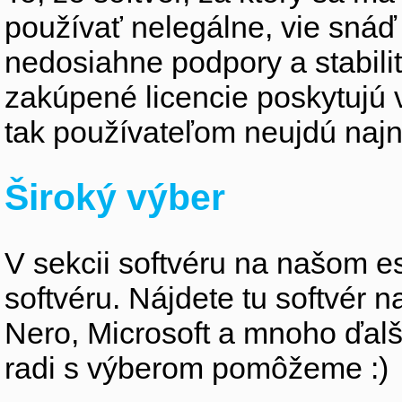
používať nelegálne, vie snáď 
nedosiahne podpory a stabili
zakúpené licencie poskytujú 
tak používateľom neujdú najno
Široký výber
V sekcii softvéru na našom e
softvéru. Nájdete tu softvér 
Nero, Microsoft a mnoho ďalší
radi s výberom pomôžeme :)