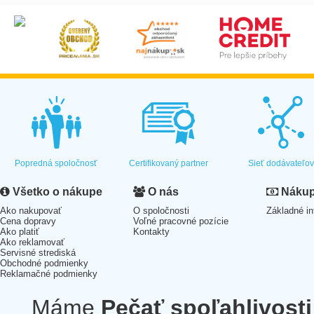
Popredná spoločnosť
Certifikovaný partner
Sieť dodávateľo
Všetko o nákupe
O nás
Nákup 
Ako nakupovať
O spoločnosti
Základné in
Cena dopravy
Voľné pracovné pozície
Ako platiť
Kontakty
Ako reklamovať
Servisné strediská
Obchodné podmienky
Reklamačné podmienky
Máme
Pečať spoľahlivosti