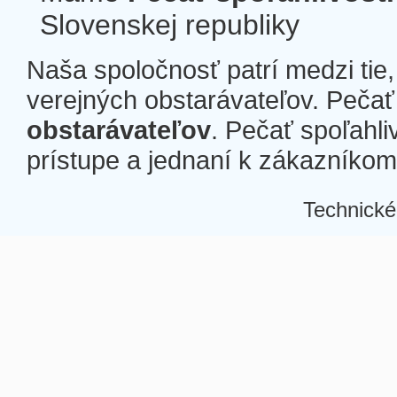
Slovenskej republiky
Naša spoločnosť patrí medzi tie
verejných obstarávateľov. Pečať 
obstarávateľov
. Pečať spoľahli
prístupe a jednaní k zákazníkom a
Technické
Â
Â
Â