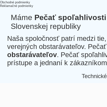
Obchodné podmienky
Reklamačné podmienky
Máme
Pečať spoľahlivosti
Slovenskej republiky
Naša spoločnosť patrí medzi tie
verejných obstarávateľov. Pečať 
obstarávateľov
. Pečať spoľahli
prístupe a jednaní k zákazníkom a
Technické
Â
Â
Â