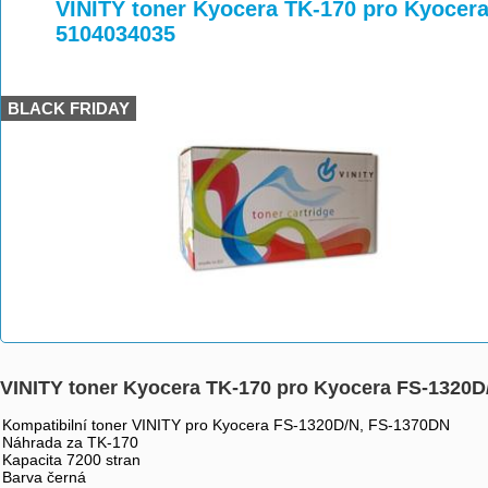
>
>
>
VINITY toner Kyocera TK-170 pro Kyocer
5104034035
BLACK FRIDAY
VINITY toner Kyocera TK-170 pro Kyocera FS-1320
Kompatibilní toner VINITY pro Kyocera FS-1320D/N, FS-1370DN
Náhrada za TK-170
Kapacita 7200 stran
Barva černá