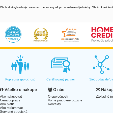
Obchod si vyhradzuje právo na zmenu ceny až po potvrdenie objednávky. Obrázok má len il
Popredná spoločnosť
Certifikovaný partner
Sieť dodávateľo
Všetko o nákupe
O nás
Nákup 
Ako nakupovať
O spoločnosti
Základné in
Cena dopravy
Voľné pracovné pozície
Ako platiť
Kontakty
Ako reklamovať
Servisné strediská