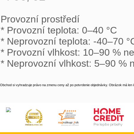
Provozní prostředí

* Provozní teplota: 0–40 °C

* Neprovozní teplota: -40–70 °C
* Provozní vlhkost: 10–90 % ne
* Neprovozní vlhkost: 5–90 % 
Obchod si vyhradzuje právo na zmenu ceny až po potvrdenie objednávky. Obrázok má len il