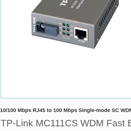
10/100 Mbps RJ45 to 100 Mbps Single-mode SC WDM 
TP-Link MC111CS WDM Fast Et