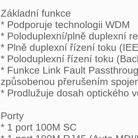
Základní funkce

* Podporuje technologii WDM

* Poloduplexní/plně duplexní r
* Plně duplexní řízení toku (IEE
* Poloduplexní řízení toku (Bac
* Funkce Link Fault Passthrough
způsobenou přerušením spojen
* Prodlužuje dosah optického v
Porty

* 1 port 100M SC
