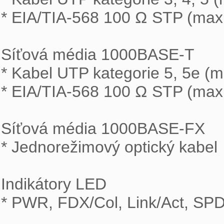
* EIA/TIA-568 100 Ω STP (max.
Síťová média 1000BASE-T

* Kabel UTP kategorie 5, 5e (m
* EIA/TIA-568 100 Ω STP (max.
Síťová média 1000BASE-FX

* Jednorežimový optický kabel

Indikátory LED

* PWR, FDX/Col, Link/Act, SPD