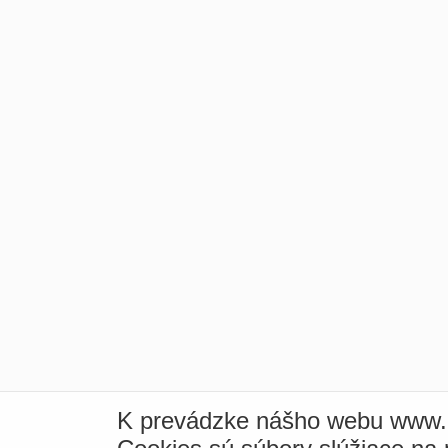
K prevádzke nášho webu www.i