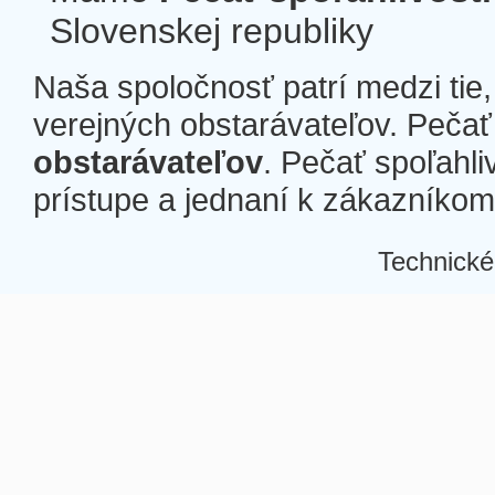
Slovenskej republiky
Naša spoločnosť patrí medzi tie
verejných obstarávateľov. Pečať 
obstarávateľov
. Pečať spoľahli
prístupe a jednaní k zákazníkom a
Technické
Â
Â
Â