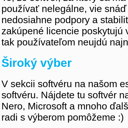
používať nelegálne, vie snáď 
nedosiahne podpory a stabili
zakúpené licencie poskytujú 
tak používateľom neujdú najno
Široký výber
V sekcii softvéru na našom e
softvéru. Nájdete tu softvér 
Nero, Microsoft a mnoho ďalší
radi s výberom pomôžeme :)