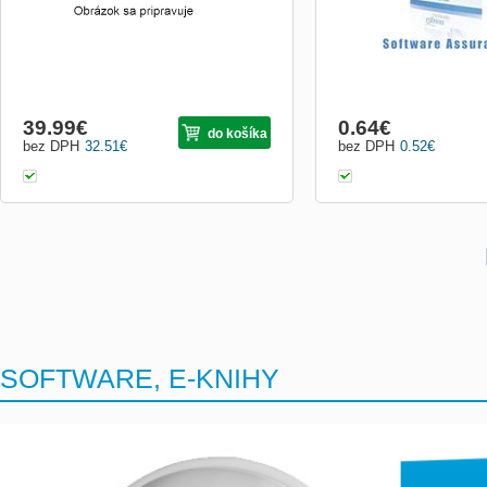
39.99
€
0.64
€
do košíka
bez DPH
32.51
€
bez DPH
0.52
€
SOFTWARE, E-KNIHY