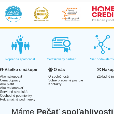
Popredná spoločnosť
Certifikovaný partner
Sieť dodávateľo
Všetko o nákupe
O nás
Nákup 
Ako nakupovať
O spoločnosti
Základné in
Cena dopravy
Voľné pracovné pozície
Ako platiť
Kontakty
Ako reklamovať
Servisné strediská
Obchodné podmienky
Reklamačné podmienky
Máme
Pečať spoľahlivosti