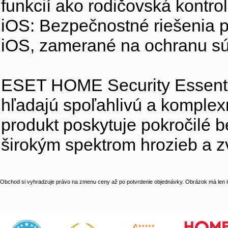
funkcií ako rodičovská kontro
iOS: Bezpečnostné riešenia 
iOS, zamerané na ochranu sú
ESET HOME Security Essential
hľadajú spoľahlivú a komplex
produkt poskytuje pokročilé b
širokým spektrom hrozieb a z
Obchod si vyhradzuje právo na zmenu ceny až po potvrdenie objednávky. Obrázok má len il