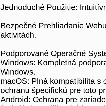
Jednoduché Použitie: Intuitív
Bezpečné Prehliadanie Webu: 
aktivitách.
Podporované Operačné Sys
Windows: Kompletná podpora
Windows.
macOS: Plná kompatibilita 
ochranu špecifickú pre toto pr
Android: Ochrana pre zariad