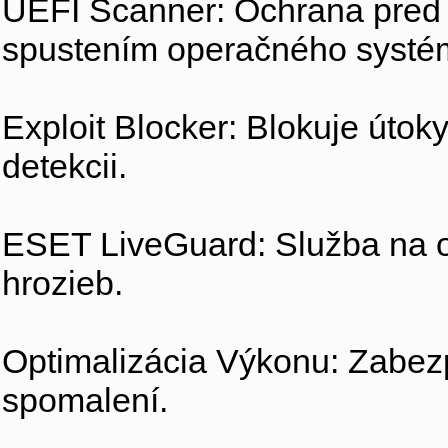
UEFI Scanner: Ochrana pred 
spustením operačného systé
Exploit Blocker: Blokuje útoky
detekcii.
ESET LiveGuard: Služba na 
hrozieb.
Optimalizácia Výkonu: Zabezp
spomalení.