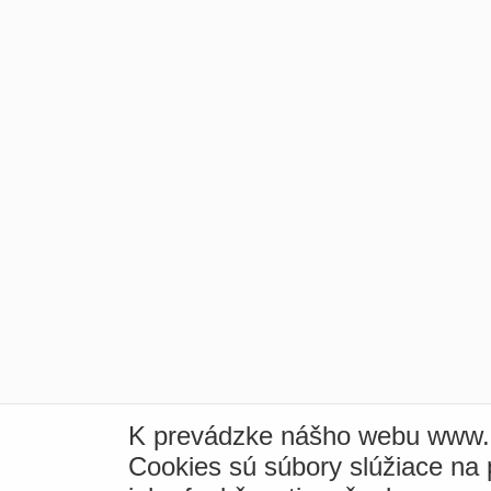
K prevádzke nášho webu www.i
Cookies sú súbory slúžiace na