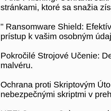
stránkami, ktoré sa snažia zís
" Ransomware Shield: Efektív
prístup k vašim osobným úda
Pokročilé Strojové Učenie: D
malvéru.
Ochrana proti Skriptovým Út
nebezpečnými skriptmi v pre