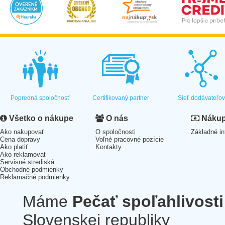
Popredná spoločnosť
Certifikovaný partner
Sieť dodávateľo
Všetko o nákupe
O nás
Nákup 
Ako nakupovať
O spoločnosti
Základné in
Cena dopravy
Voľné pracovné pozície
Ako platiť
Kontakty
Ako reklamovať
Servisné strediská
Obchodné podmienky
Reklamačné podmienky
Máme
Pečať spoľahlivosti
Slovenskej republiky