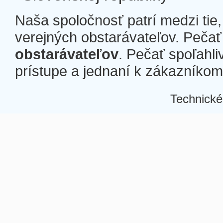
Naša spoločnosť patrí medzi tie
verejných obstarávateľov. Pečať 
obstarávateľov
. Pečať spoľahli
prístupe a jednaní k zákazníkom a
Technické
Â
Â
Â