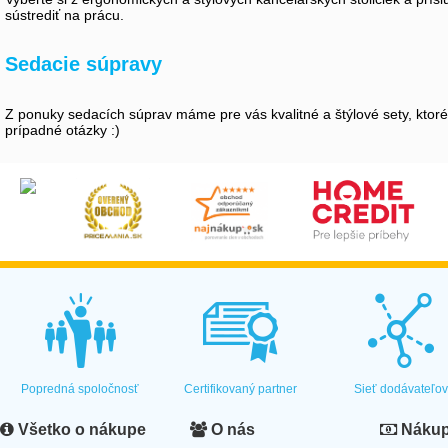
sústrediť na prácu.
Sedacie súpravy
Z ponuky sedacích súprav máme pre vás kvalitné a štýlové sety, kto
prípadné otázky :)
Popredná spoločnosť
Certifikovaný partner
Sieť dodávateľo
Všetko o nákupe
O nás
Nákup 