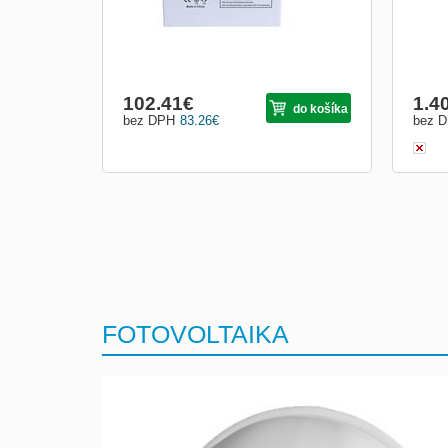
102.41
€
1.4
do košíka
bez DPH
83.26
€
bez 
FOTOVOLTAIKA