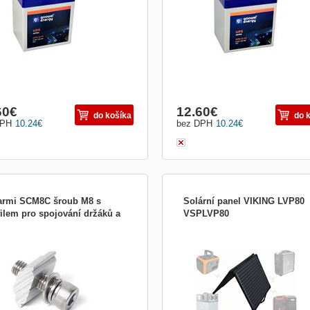
ální životnost 4-6 let.
60
€
12.60
€
do košíka
do 
DPH
10.24
€
bez DPH
10.24
€
armi SCM8C šroub M8 s
Solární panel VIKING LVP80
filem pro spojování držáků a
VSPLVP80
POWER SCM8C Šroub je určen k
SOLÁRNÍ PANEL VIKING LVP80 Ten
ntní montáži mikroměničů na lišty
nový, super tenký a lehký skládací so
ků solárních panelů řady SC.
panel VIKING LVP80 , představuje rev
stí šroubu je profil pro zasunutí do
na trhu s pevným skládacím solárním
 kompletního držáku SC.
panelem o výkonu 80W/20V. Je vyro
monokrystalických solárních článků A
Grade, nejnovější fóli...