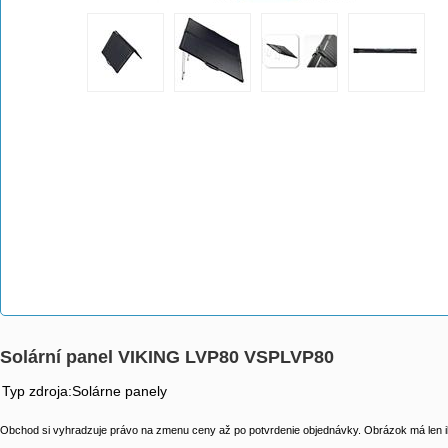
Solární panel VIKING LVP80 VSPLVP80
Typ zdroja:Solárne panely
Obchod si vyhradzuje právo na zmenu ceny až po potvrdenie objednávky. Obrázok má len il