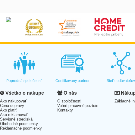
Popredná spoločnosť
Certifikovaný partner
Sieť dodávateľo
Všetko o nákupe
O nás
Nákup 
Ako nakupovať
O spoločnosti
Základné in
Cena dopravy
Voľné pracovné pozície
Ako platiť
Kontakty
Ako reklamovať
Servisné strediská
Obchodné podmienky
Reklamačné podmienky