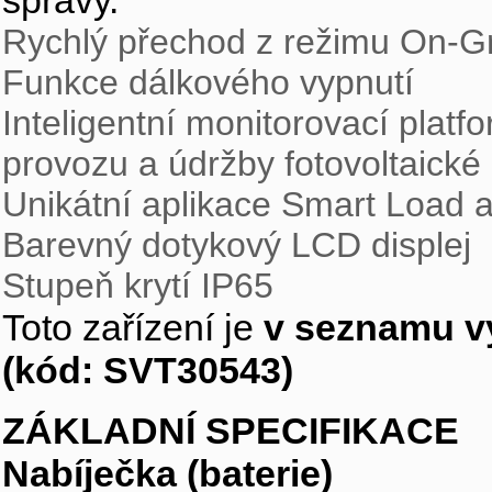
správy.
Rychlý přechod z režimu On-Gr
Funkce dálkového vypnutí
Inteligentní monitorovací plat
provozu a údržby fotovoltaické 
Unikátní aplikace Smart Load 
Barevný dotykový LCD displej
Stupeň krytí IP65
Toto zařízení je
v seznamu v
(kód: SVT30543)
ZÁKLADNÍ SPECIFIKACE
Nabíječka (baterie)