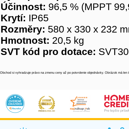
Účinnost:
96,5 % (MPPT 99,
Krytí:
IP65
Rozměry:
580 x 330 x 232 
Hmotnost:
20,5 kg
SVT kód pro dotace:
SVT30
Obchod si vyhradzuje právo na zmenu ceny až po potvrdenie objednávky. Obrázok má len il