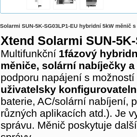
Solarmi SUN-5K-SG03LP1-EU hybridní 5kW měnič s l
Xtend Solarmi SUN-5K
Multifunkční
1fázový hybridn
měniče, solární nabíječky a 
podporu napájení s možností
uživatelsky konfigurovatel
baterie, AC/solární nabíjení, 
různých aplikacích atd.). J
správu. Měnič poskytuje další