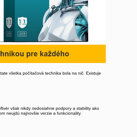
ate všetka počítačová technika bola na nič. Existuje
ftvér však nikdy nedosiahne podpory a stability ako
m neujdú najnovšie verzie a funkcionality.