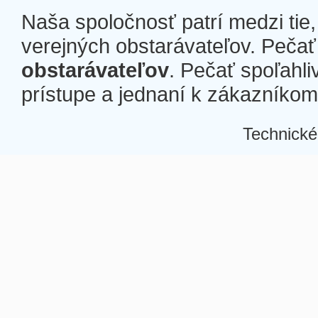
Naša spoločnosť patrí medzi tie
verejných obstarávateľov. Pečať 
obstarávateľov
. Pečať spoľahli
prístupe a jednaní k zákazníkom a
Technické
Â
Â
Â