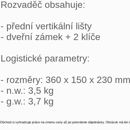
Rozvaděč obsahuje:

- přední vertikální lišty

- dveřní zámek + 2 klíče

Logistické parametry:

- rozměry: 360 x 150 x 230 mm
- n.w.: 3,5 kg

- g.w.: 3,7 kg
Obchod si vyhradzuje právo na zmenu ceny až po potvrdenie objednávky. Obrázok má len il