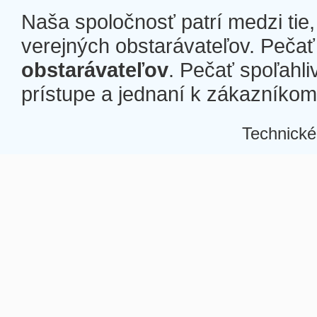
Naša spoločnosť patrí medzi tie
verejných obstarávateľov. Pečať 
obstarávateľov
. Pečať spoľahli
prístupe a jednaní k zákazníkom a
Technické
Â
Â
Â