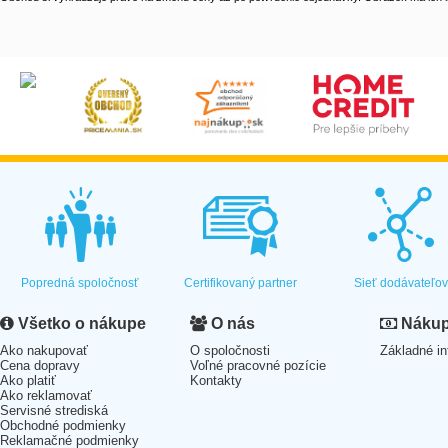
Popredná spoločnosť
Certifikovaný partner
Sieť dodávateľo
Všetko o nákupe
O nás
Nákup 
Ako nakupovať
O spoločnosti
Základné in
Cena dopravy
Voľné pracovné pozície
Ako platiť
Kontakty
Ako reklamovať
Servisné strediská
Obchodné podmienky
Reklamačné podmienky