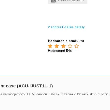
zobraziť ďalšie detaily
Hodnotenie produktu
Hodnotené 54x
t case (ACU-IJUST1U 1)
 velkoobjemovou OEM výrobou. Tato skříň zabírá v 19" rack skříni 1 pozici.