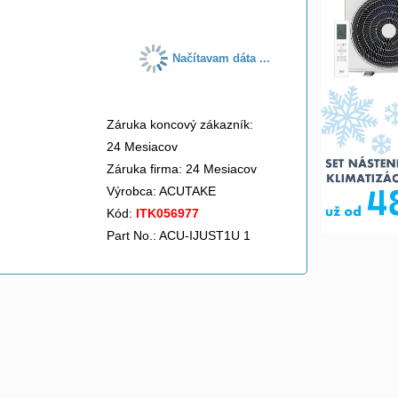
Načítavam dáta ...
Záruka koncový zákazník:
24 Mesiacov
Záruka firma: 24 Mesiacov
Výrobca:
ACUTAKE
Kód:
ITK056977
Part No.: ACU-IJUST1U 1

