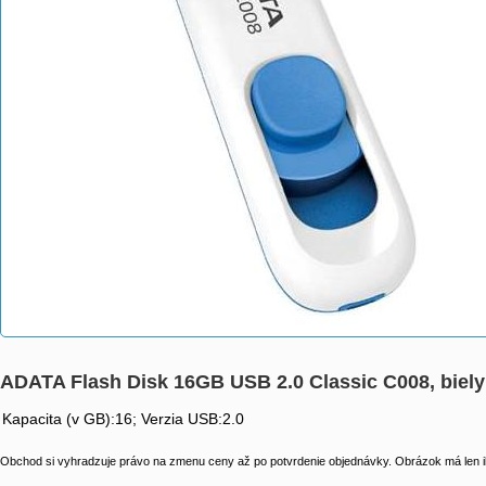
ADATA Flash Disk 16GB USB 2.0 Classic C008, bie
Kapacita (v GB):16; Verzia USB:2.0
Obchod si vyhradzuje právo na zmenu ceny až po potvrdenie objednávky. Obrázok má len il