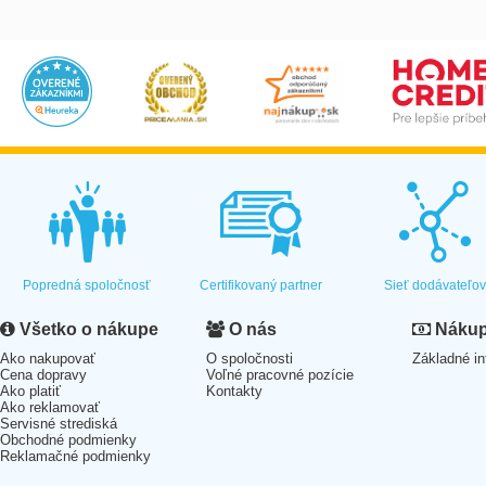
Popredná spoločnosť
Certifikovaný partner
Sieť dodávateľo
Všetko o nákupe
O nás
Nákup 
Ako nakupovať
O spoločnosti
Základné in
Cena dopravy
Voľné pracovné pozície
Ako platiť
Kontakty
Ako reklamovať
Servisné strediská
Obchodné podmienky
Reklamačné podmienky