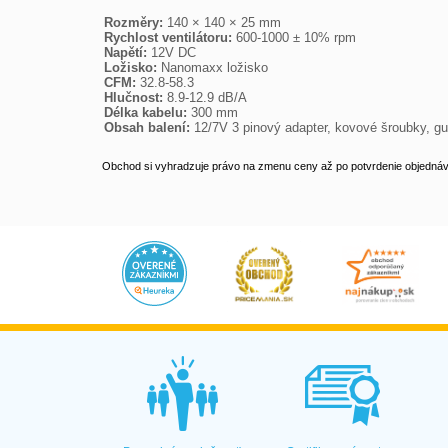
Rozměry: 
Rychlost ventilátoru: 
Napětí: 
Ložisko: 
CFM: 
Hlučnost: 
Délka kabelu: 
Obsah balení: 
12/7V 3 pinový adapter, kovové šroubky, 
Obchod si vyhradzuje právo na zmenu ceny až po potvrdenie objednávk