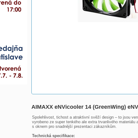
AIMAXX eNVicooler 14 (GreenWing) eNV
Spolehlivost, tichost a atraktivní svěží design – to jso
vyrobeno ze super tenkého ale extra trvanlivého materiálu
s oknem pro snadnější prezentaci zákazníkům.

Technická specifikace: