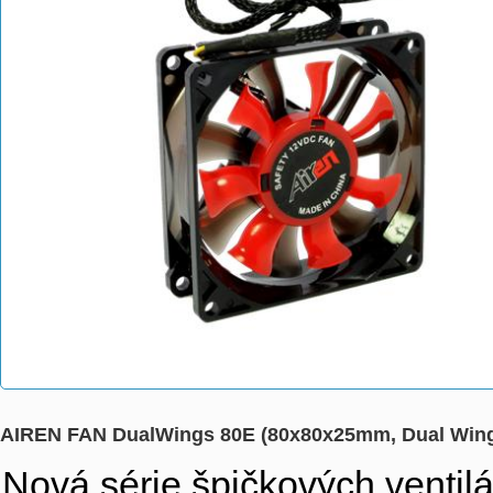
AIREN FAN DualWings 80E (80x80x25mm, Dual Win
Nová série špičkových ventilá