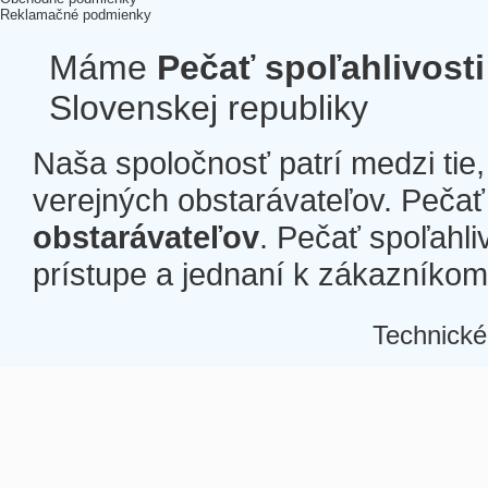
Reklamačné podmienky
Máme
Pečať spoľahlivosti
Slovenskej republiky
Naša spoločnosť patrí medzi tie
verejných obstarávateľov. Pečať 
obstarávateľov
. Pečať spoľahli
prístupe a jednaní k zákazníkom a
Technické
Â
Â
Â