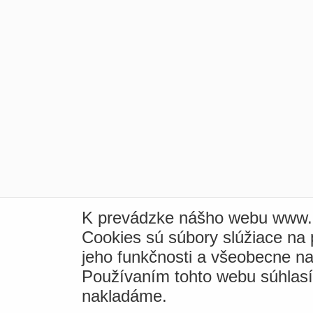
K prevádzke nášho webu www.i
Cookies sú súbory slúžiace na
jeho funkčnosti a všeobecne na
Používaním tohto webu súhlas
nakladáme.