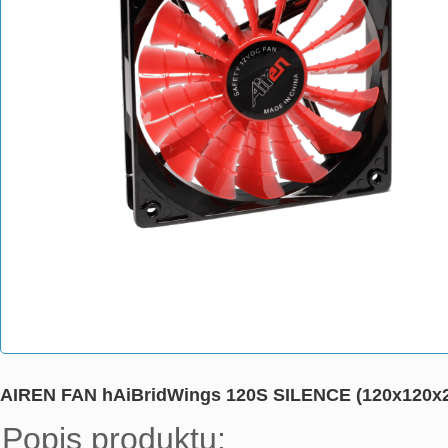
AIREN FAN hAiBridWings 120S SILENCE (120x120x25
Popis produktu:
