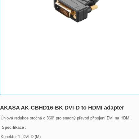
AKASA AK-CBHD16-BK DVI-D to HDMI adapter
Úhlová redukce otočná o 360° pro snadný převod připojení DVI na HDMI.

 Specifikace : 
Konektor 1: DVI-D (M)
