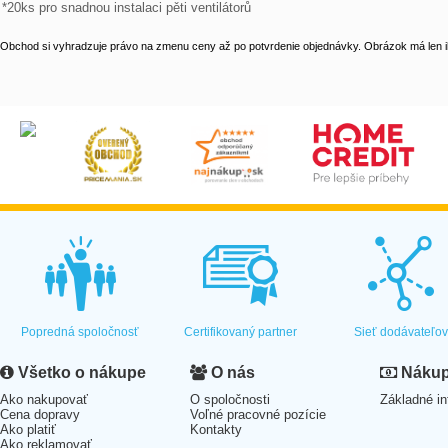
*20ks pro snadnou instalaci pěti ventilátorů
Obchod si vyhradzuje právo na zmenu ceny až po potvrdenie objednávky. Obrázok má len il
Popredná spoločnosť
Certifikovaný partner
Sieť dodávateľo
Všetko o nákupe
O nás
Nákup 
Ako nakupovať
O spoločnosti
Základné in
Cena dopravy
Voľné pracovné pozície
Ako platiť
Kontakty
Ako reklamovať