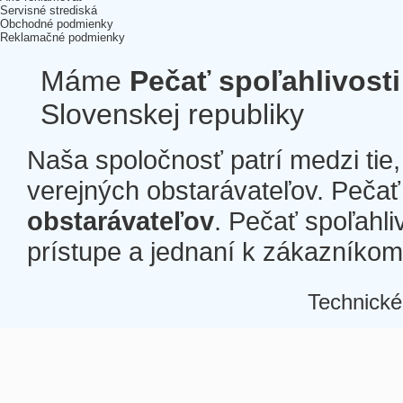
Servisné strediská
Obchodné podmienky
Reklamačné podmienky
Máme
Pečať spoľahlivosti
Slovenskej republiky
Naša spoločnosť patrí medzi tie
verejných obstarávateľov. Pečať 
obstarávateľov
. Pečať spoľahli
prístupe a jednaní k zákazníkom a
Technické
Â
Â
Â