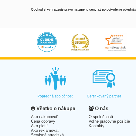
Obchod si vyhradzuje právo na zmenu ceny až po potvrdenie objednávk
Popredná spoločnosť
Certifikovaný partner
Všetko o nákupe
O nás
Ako nakupovať
O spoločnosti
Cena dopravy
Voľné pracovné pozície
Ako platiť
Kontakty
Ako reklamovať
Servisné strediská