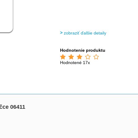
zobraziť ďalšie detaily
Hodnotenie produktu
Hodnotené 17x
ičce 06411