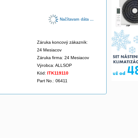
Načítavam dáta ...
Záruka koncový zákazník:
24 Mesiacov
Záruka firma: 24 Mesiacov
Výrobca:
ALLSOP
Kód:
ITK119110
Part No.: 06411