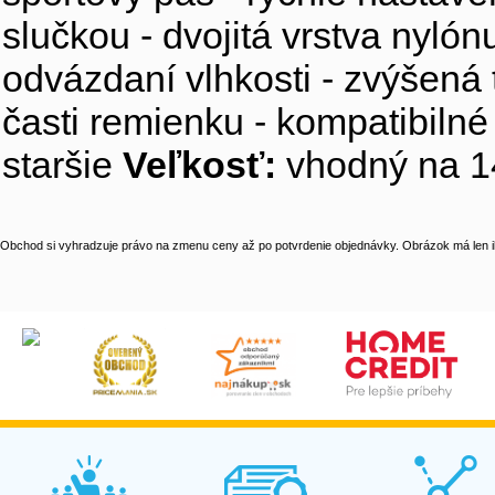
slučkou - dvojitá vrstva nyló
odvázdaní vlhkosti - zvýšená
časti remienku - kompatibilné
staršie
Veľkosť:
vhodný na 1
Obchod si vyhradzuje právo na zmenu ceny až po potvrdenie objednávky. Obrázok má len il