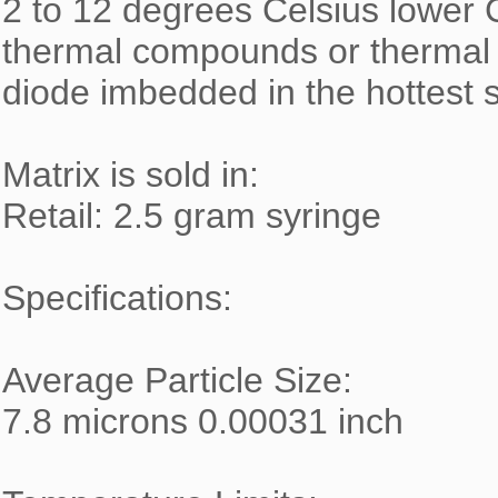
2 to 12 degrees Celsius lower 
thermal compounds or thermal 
diode imbedded in the hottest s
Matrix is sold in:

Retail: 2.5 gram syringe

Specifications:

Average Particle Size:

7.8 microns 0.00031 inch
