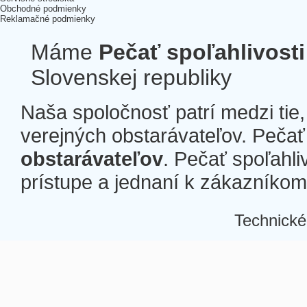
Obchodné podmienky
Reklamačné podmienky
Máme
Pečať spoľahlivosti
Slovenskej republiky
Naša spoločnosť patrí medzi tie
verejných obstarávateľov. Pečať 
obstarávateľov
. Pečať spoľahli
prístupe a jednaní k zákazníkom a
Technické
Â
Â
Â