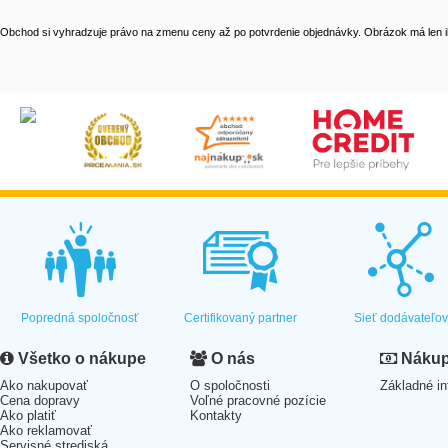
Obchod si vyhradzuje právo na zmenu ceny až po potvrdenie objednávky. Obrázok má len il
Popredná spoločnosť
Certifikovaný partner
Sieť dodávateľo
Všetko o nákupe
O nás
Nákup 
Ako nakupovať
O spoločnosti
Základné in
Cena dopravy
Voľné pracovné pozície
Ako platiť
Kontakty
Ako reklamovať
Servisné strediská