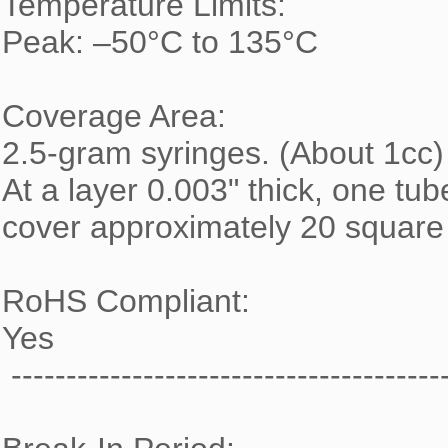
Temperature Limits:

Peak: –50°C to 135°C

Coverage Area:

2.5-gram syringes. (About 1cc)

At a layer 0.003" thick, one tube 
cover approximately 20 square 
RoHS Compliant:

Yes

 --------------------------------------------------------------------------------
