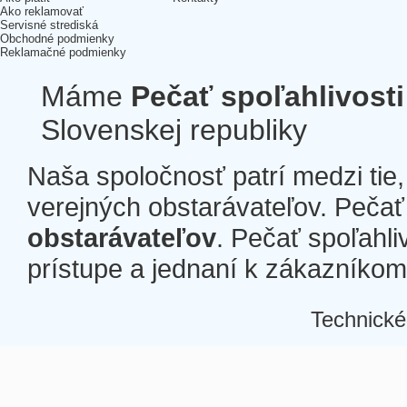
Ako reklamovať
Servisné strediská
Obchodné podmienky
Reklamačné podmienky
Máme
Pečať spoľahlivosti
Slovenskej republiky
Naša spoločnosť patrí medzi tie
verejných obstarávateľov. Pečať 
obstarávateľov
. Pečať spoľahli
prístupe a jednaní k zákazníkom a
Technické
Â
Â
Â