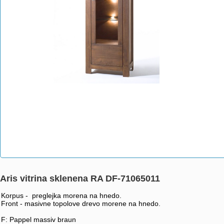
Aris vitrina sklenena RA DF-71065011
Korpus - preglejka morena na hnedo.
Front - masivne topolove drevo morene na hnedo.
F: Pappel massiv braun