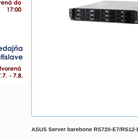
ASUS Server barebone RS720-E7/RS12-E