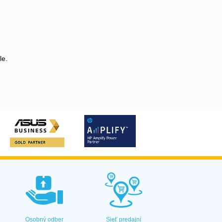
le.
Osobný odber
Sieť predajní