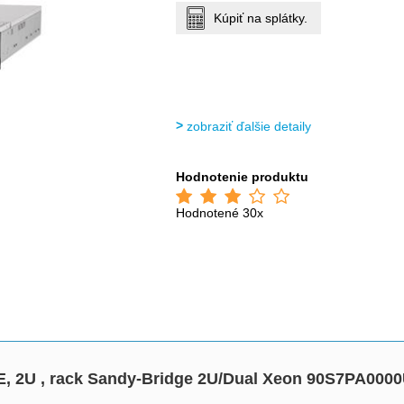
Kúpiť na splátky.
zobraziť ďalšie detaily
Hodnotenie produktu
Hodnotené 30x
, 2U , rack Sandy-Bridge 2U/Dual Xeon 90S7PA00