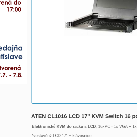
ATEN CL1016 LCD 17'' KVM Switch 16 p
Elektronické KVM do racku s LCD
, 16xPC - 1x VGA + 1x
*vestavěný LCD 17" + klávesnice
