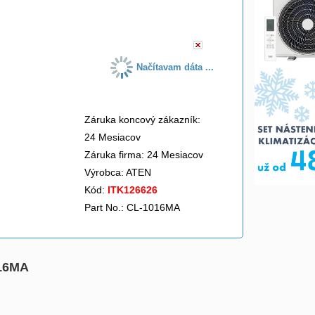
do košíka
Načítavam dáta ...
Záruka koncový zákazník:
24 Mesiacov
Záruka firma: 24 Mesiacov
Výrobca:
ATEN
Kód:
ITK126626
Part No.: CL-1016MA
016MA