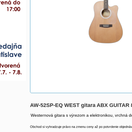
AW-52SP-EQ WEST gitara ABX GUITAR 
Westernová gitara s výrezom a elektronikou, vrchná d
Obchod si vyhradzuje právo na zmenu ceny až po potvrdenie objednávk