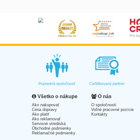
Popredná spoločnosť
Certifikovaný partner
Všetko o nákupe
O nás
Ako nakupovať
O spoločnosti
Cena dopravy
Voľné pracovné pozície
Ako platiť
Kontakty
Ako reklamovať
Servisné strediská
Obchodné podmienky
Reklamačné podmienky